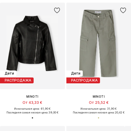
Дети
Дети
РАСПРОДАЖА
РАСПРОДАЖА
MINOTI
MINOTI
От 43,33 €
От 25,52 €
Изначальная цена: 61,90 €
Изначальная цена: 31,90 €
Последняя самая низкая цена:
39,00 €
Последняя самая низкая цена:
20,42 €