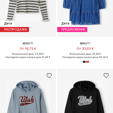
Дети
Дети
РАСПРОДАЖА
ПРЕДЛОЖЕНИЕ
MINOTI
MINOTI
От 16,73 €
От 33,03 €
Изначальная цена: 23,90 €
Изначальная цена: 45,90 €
Последняя самая низкая цена:
15,06 €
Последняя самая низкая цена:
29,36 €