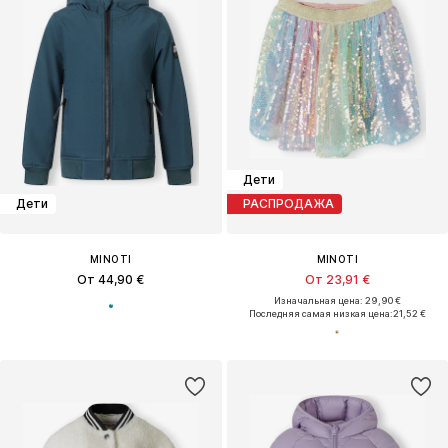
Дети
Дети
РАСПРОДАЖА
MINOTI
MINOTI
От 44,90 €
От 23,91 €
Изначальная цена: 29,90 €
Последняя самая низкая цена:
21,52 €