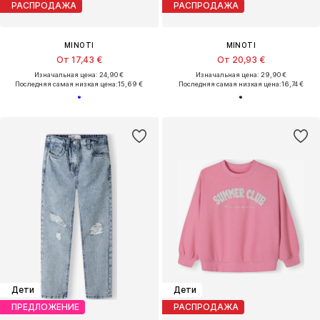
РАСПРОДАЖА
РАСПРОДАЖА
MINOTI
MINOTI
От 17,43 €
От 20,93 €
Изначальная цена: 24,90 €
Изначальная цена: 29,90 €
Последняя самая низкая цена:
15,69 €
Последняя самая низкая цена:
16,74 €
Дети
Дети
ПРЕДЛОЖЕНИЕ
РАСПРОДАЖА