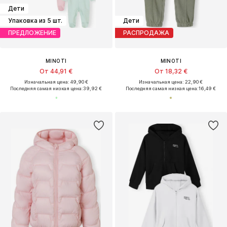
Дети
Упаковка из 5 шт.
Дети
ПРЕДЛОЖЕНИЕ
РАСПРОДАЖА
MINOTI
MINOTI
От 44,91 €
От 18,32 €
Изначальная цена: 49,90 €
Изначальная цена: 22,90 €
Последняя самая низкая цена:
39,92 €
Последняя самая низкая цена:
16,49 €