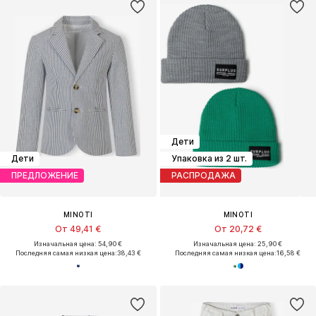
Дети
Дети
Упаковка из 2 шт.
ПРЕДЛОЖЕНИЕ
РАСПРОДАЖА
MINOTI
MINOTI
От 49,41 €
От 20,72 €
Изначальная цена: 54,90 €
Изначальная цена: 25,90 €
Последняя самая низкая цена:
38,43 €
Последняя самая низкая цена:
16,58 €