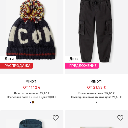
Дети
Дети
РАСПРОДАЖА
ПРЕДЛОЖЕНИЕ
MINOTI
MINOTI
От 11,12 €
От 21,53 €
Изначальная цена: 13,90 €
Изначальная цена: 29,90 €
Последняя самая низкая цена:
10,01 €
Последняя самая низкая цена:
21,53 €