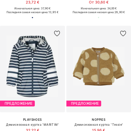
23,72 €
От 30,60 €
Изначальная цена: 37,90 €
Изначальная цена: 34,00 €
Последняя самая низкая цена:
13,95 €
Последняя самая низкая цена:
28,90 €
ПРЕДЛОЖЕНИЕ
ПРЕДЛОЖЕНИЕ
PLAYSHOES
NOPPIES
Демисезонная куртка 'MARITIM'
Демисезонная куртка 'Tessie'
32,22 €
15,96 €