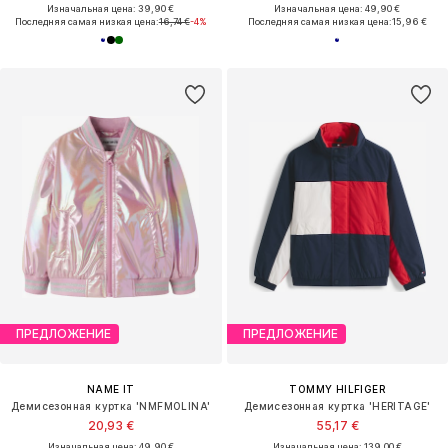
Изначальная цена: 39,90 €
Изначальная цена: 49,90 €
Последняя самая низкая цена:
16,74 €
-4%
Последняя самая низкая цена:
15,96 €
ПРЕДЛОЖЕНИЕ
ПРЕДЛОЖЕНИЕ
NAME IT
TOMMY HILFIGER
Демисезонная куртка 'NMFMOLINA'
Демисезонная куртка 'HERITAGE'
20,93 €
55,17 €
Изначальная цена: 49,90 €
Изначальная цена: 139,00 €