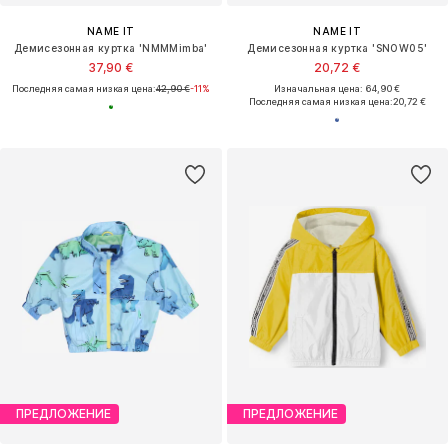
NAME IT
NAME IT
Демисезонная куртка 'NMMMimba'
Демисезонная куртка 'SNOW05'
37,90 €
20,72 €
Последняя самая низкая цена:
42,90 €
-11%
Изначальная цена: 64,90 €
Последняя самая низкая цена:
20,72 €
ПРЕДЛОЖЕНИЕ
ПРЕДЛОЖЕНИЕ