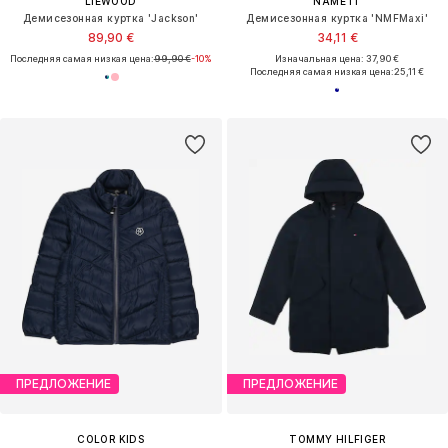
LIEWOOD
NAME IT
Демисезонная куртка 'Jackson'
Демисезонная куртка 'NMFMaxi'
89,90 €
34,11 €
Последняя самая низкая цена:
99,90 €
-10%
Изначальная цена: 37,90 €
Последняя самая низкая цена:
25,11 €
ПРЕДЛОЖЕНИЕ
ПРЕДЛОЖЕНИЕ
COLOR KIDS
TOMMY HILFIGER