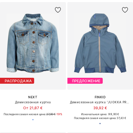
РАСПРОДАЖА
ПРЕДЛОЖЕНИЕ
NEXT
FINKID
Демисезонная куртка
Демисезонная куртка 'JUOKKA PROTECT'
От 21,87 €
39,92 €
Последняя самая низкая цена:
27,00 €
-19%
Изначальная цена: 99,90 €
Последняя самая низкая цена:
37,43 €