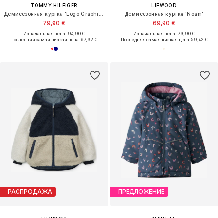
TOMMY HILFIGER
LIEWOOD
Демисезонная куртка 'Logo Graphic Relaxed'
Демисезонная куртка 'Noam'
79,90 €
69,90 €
Изначальная цена: 94,90 €
Изначальная цена: 79,90 €
Последняя самая низкая цена:
67,92 €
Последняя самая низкая цена:
59,42 €
РАСПРОДАЖА
ПРЕДЛОЖЕНИЕ