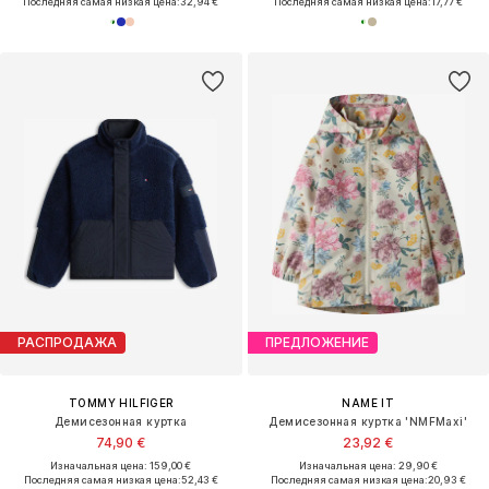
Последняя самая низкая цена:
32,94 €
Последняя самая низкая цена:
17,77 €
РАСПРОДАЖА
ПРЕДЛОЖЕНИЕ
TOMMY HILFIGER
NAME IT
Демисезонная куртка
Демисезонная куртка 'NMFMaxi'
74,90 €
23,92 €
Изначальная цена: 159,00 €
Изначальная цена: 29,90 €
Последняя самая низкая цена:
52,43 €
Последняя самая низкая цена:
20,93 €