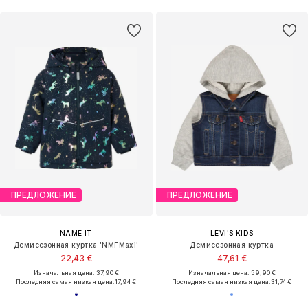
ПРЕДЛОЖЕНИЕ
ПРЕДЛОЖЕНИЕ
NAME IT
LEVI'S KIDS
Демисезонная куртка 'NMFMaxi'
Демисезонная куртка
22,43 €
47,61 €
Изначальная цена: 37,90 €
Изначальная цена: 59,90 €
Последняя самая низкая цена:
17,94 €
Последняя самая низкая цена:
31,74 €