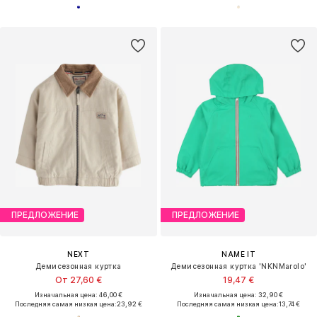
ПРЕДЛОЖЕНИЕ
ПРЕДЛОЖЕНИЕ
NEXT
NAME IT
Демисезонная куртка
Демисезонная куртка 'NKNMarolo'
От 27,60 €
19,47 €
Изначальная цена: 46,00 €
Изначальная цена: 32,90 €
Последняя самая низкая цена:
23,92 €
Последняя самая низкая цена:
13,74 €