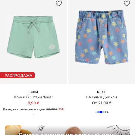
РАСПРОДАЖА
FCBM
NEXT
Обычный Штаны 'Maja'
Обычный Джинсы
8,90 €
От 21,00 €
Последняя самая низкая цена:
29,90 €
-70%
+
4
Самое важное на каждый день