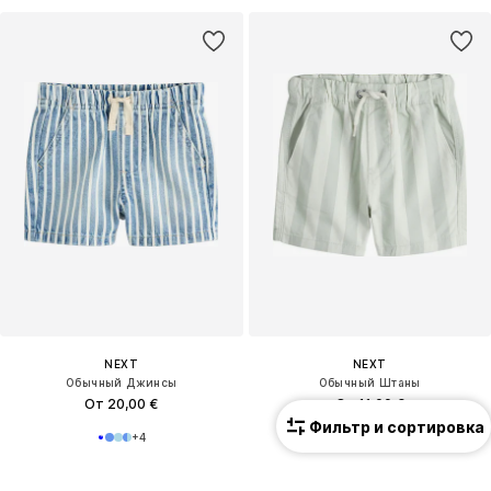
NEXT
NEXT
Обычный Джинсы
Обычный Штаны
От 20,00 €
От 11,00 €
Фильтр и сортировка
+
4
+
4