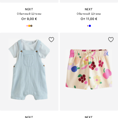
NEXT
NEXT
Обычный Штаны
Обычный Штаны
От 9,00 €
От 11,00 €
NEXT
NEXT