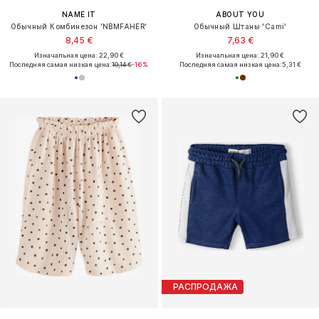
NAME IT
ABOUT YOU
Обычный Комбинезон 'NBMFAHER'
Обычный Штаны 'Cami'
8,45 €
7,63 €
Изначальная цена: 22,90 €
Изначальная цена: 21,90 €
Последняя самая низкая цена:
10,14 €
-16%
Последняя самая низкая цена:
5,31 €
РАСПРОДАЖА