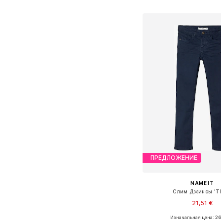
Добавить в ко
ПРЕДЛОЖЕНИЕ
NAME IT
Слим Джинсы 'T
21,51 €
Изначальная цена: 2
Доступно множество 