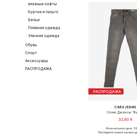
вязаные кофты
Куртки и пальто
Белье
Пляжная одежда
Уличная одежда
Обувь
Спорт
Аксессуары
РАСПРОДАЖА
РАСПРОДАЖА
CARS JEANS
Слим Джинсы 'Bu
32,90 €
Изначальная цена: 39
Доступно множество 
Последняя самая низкая ц