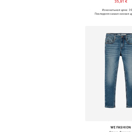
35,91 €
Изначальная цена: 39
Доступно множество 
Последняя самая низкая ц
Добавить в ко
WE FASHION