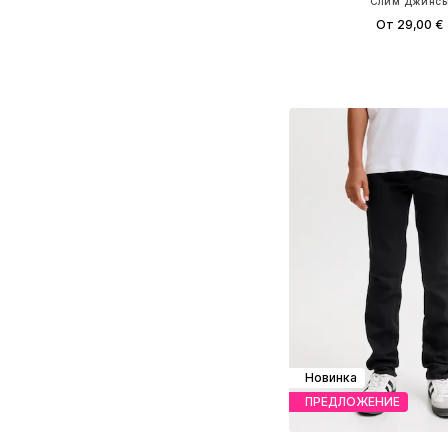
Слим Джинс
От 29,00 €
Доступно множество 
Добавить в ко
Новинка
ПРЕДЛОЖЕНИЕ