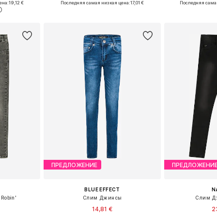
ена:
19,12 €
Последняя самая низкая цена:
17,01 €
Последняя сама
рзину
Добавить в корзину
Добавит
ПРЕДЛОЖЕНИЕ
ПРЕДЛОЖЕНИ
BLUE EFFECT
N
Robin'
Слим Джинсы
Слим Дж
14,81 €
2