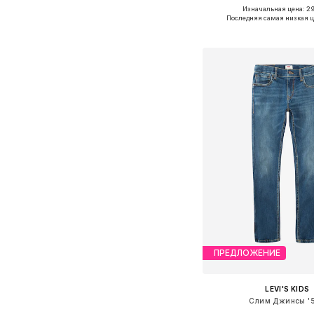
+
2
Изначальная цена: 29
Доступно множество 
Последняя самая низкая ц
Добавить в ко
ПРЕДЛОЖЕНИЕ
LEVI'S KIDS
Слим Джинсы '5