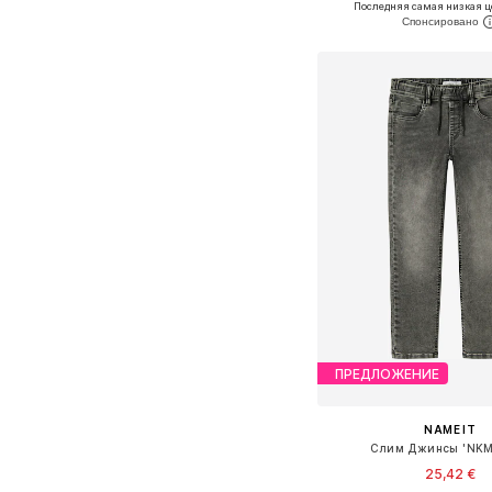
Последняя самая низкая ц
Добавить в ко
ПРЕДЛОЖЕНИЕ
NAME IT
Слим Джинсы 'NKM
25,42 €