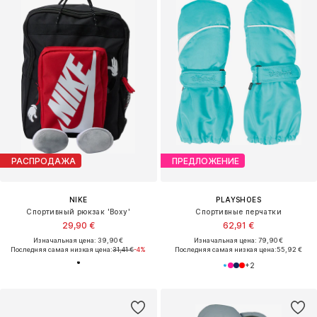
РАСПРОДАЖА
ПРЕДЛОЖЕНИЕ
NIKE
PLAYSHOES
Спортивный рюкзак 'Boxy'
Спортивные перчатки
29,90 €
62,91 €
Изначальная цена: 39,90 €
Изначальная цена: 79,90 €
Последняя самая низкая цена:
31,41 €
-4%
Последняя самая низкая цена:
55,92 €
+
2