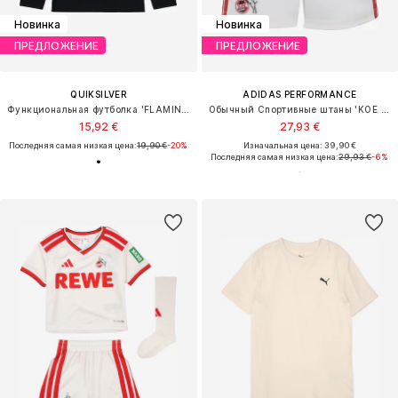
Новинка
Новинка
ПРЕДЛОЖЕНИЕ
ПРЕДЛОЖЕНИЕ
QUIKSILVER
ADIDAS PERFORMANCE
Функциональная футболка 'FLAMING'
Обычный Спортивные штаны 'KOE H'
15,92 €
27,93 €
Последняя самая низкая цена:
19,90 €
-20%
Изначальная цена: 39,90 €
Последняя самая низкая цена:
29,93 €
-6%