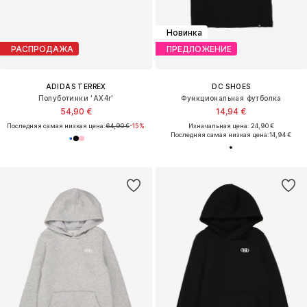
Новинка
РАСПРОДАЖА
ПРЕДЛОЖЕНИЕ
ADIDAS TERREX
DC SHOES
Полуботинки 'AX4r'
Функциональная футболка
54,90 €
14,94 €
Последняя самая низкая цена:
64,90 €
-15%
Изначальная цена: 24,90 €
Последняя самая низкая цена:
14,94 €