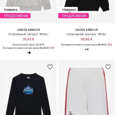
Новинка
Новинка
ПРЕДЛОЖЕНИЕ
ПРЕДЛОЖЕНИЕ
UNDER ARMOUR
UNDER ARMOUR
Спортивный свитшот 'RIVAL'
Спортивный свитшот 'RIVAL'
31,43 €
35,92 €
Изначальная цена: 44,90 €
Последняя самая низкая цена:
44,90 €
-20%
Последняя самая низкая цена:
35,92 €
-12%