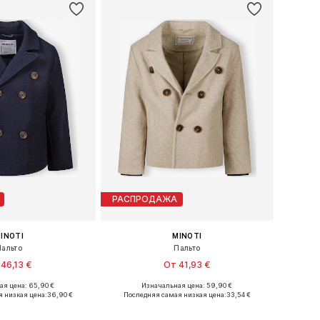
РАСПРОДАЖА
INOTI
MINOTI
Пальто
Пальто
46,13 €
От 41,93 €
я цена: 65,90 €
Изначальная цена: 59,90 €
ожество размеров
Доступно множество размеров
 низкая цена:
36,90 €
Последняя самая низкая цена:
33,54 €
ь в корзину
Добавить в корзину