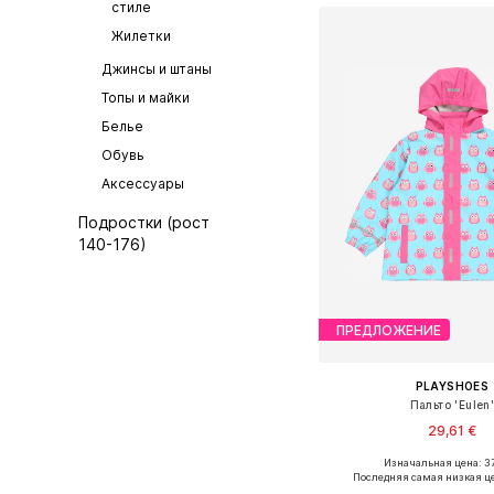
стиле
Жилетки
Джинсы и штаны
Топы и майки
Белье
Обувь
Аксессуары
Подростки (рост
140-176)
ПРЕДЛОЖЕНИЕ
PLAYSHOES
Пальто 'Eulen
29,61 €
Изначальная цена: 37
Доступные размеры: 92, 104,
Последняя самая низкая ц