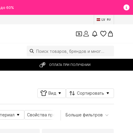
 до 60%
LV
RU
ОПЛАТА ПРИ ПОЛУЧЕНИИ
Вид
Сортировать
териал
Свойства продукта
Больше фильтров
Вид куртки
Вид пал