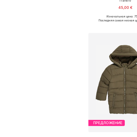
Пальто
45,00 €
Изначальная цена: 75
Доступные размеры: 1
Последняя самая низкая ц
Добавить в ко
ПРЕДЛОЖЕНИЕ