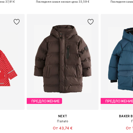
ена:
37,91 €
Последняя самая низкая цена:
33,59 €
Последняя сама
рзину
Добавить в корзину
Добавит
ПРЕДЛОЖЕНИЕ
ПРЕДЛОЖЕНИ
NEXT
BAKER B
Пальто
От 43,74 €
От 