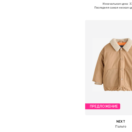
Изначальная цена: 37
Доступные размеры: 86, 92,
Последняя самая низкая ц
Добавить в ко
ПРЕДЛОЖЕНИЕ
NEXT
Пальто