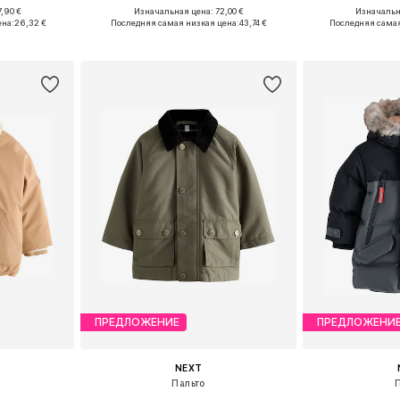
,90 €
Изначальная цена: 72,00 €
Изначальна
 98, 116, 140
Доступно множество размеров
ена:
26,32 €
Последняя самая низкая цена:
43,74 €
Последняя самая
рзину
Добавить в корзину
Добавит
ПРЕДЛОЖЕНИЕ
ПРЕДЛОЖЕНИ
NEXT
Пальто