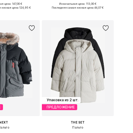
я цена: 147,00 €
Изначальная цена: 113,00 €
Доступные размеры: 104, 110, 116, 122, 146, 152
Доступные размеры: 116, 122, 134, 140, 146
 низкая цена:
124,95 €
Последняя самая низкая цена:
44,07 €
ь в корзину
Добавить в корзину
Упаковка из 2 шт.
Е
ПРЕДЛОЖЕНИЕ
NEXT
THE SET
Пальто
Пальто