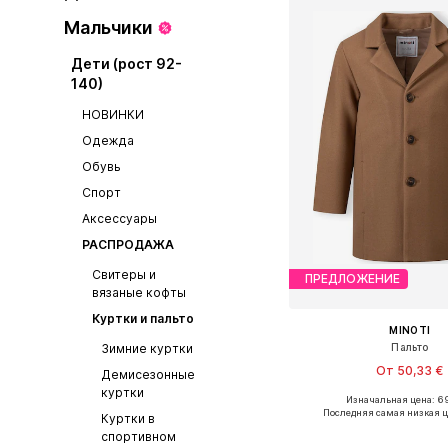
Мальчики
Дети (рост 92-
140)
НОВИНКИ
Одежда
Обувь
Спорт
Аксессуары
РАСПРОДАЖА
Свитеры и
ПРЕДЛОЖЕНИЕ
вязаные кофты
Куртки и пальто
MINOTI
Пальто
Зимние куртки
От 50,33 €
Демисезонные
куртки
Изначальная цена: 6
Доступно множество 
Последняя самая низкая ц
Куртки в
Добавить в ко
спортивном