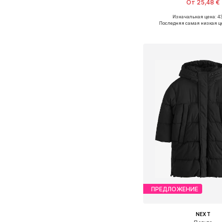
От 25,48 €
Изначальная цена: 43
Доступные размеры: 
Последняя самая низкая ц
Добавить в ко
ПРЕДЛОЖЕНИЕ
NEXT