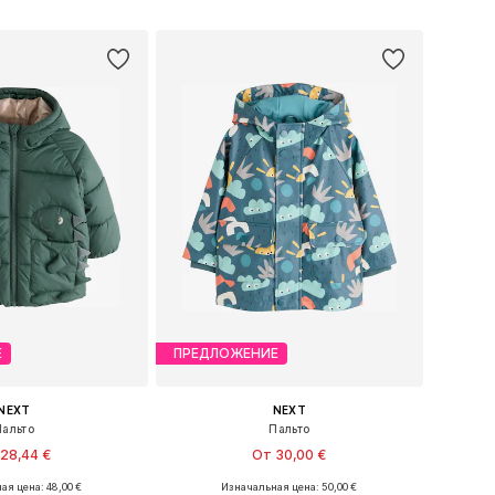
ь в корзину
Добавить в корзину
Е
ПРЕДЛОЖЕНИЕ
NEXT
NEXT
Пальто
Пальто
28,44 €
От 30,00 €
ая цена: 48,00 €
Изначальная цена: 50,00 €
ры: 86, 92, 104, 110
Доступные размеры: 104, 110, 116