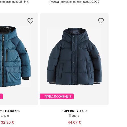
я низкая цена:
28,44 €
Последняя самая низкая цена:
30,00 €
ь в корзину
Добавить в корзину
Е
ПРЕДЛОЖЕНИЕ
Y TED BAKER
SUPERDRY & CO
Пальто
Пальто
132,30 €
44,07 €