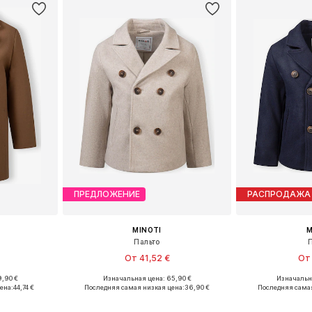
ПРЕДЛОЖЕНИЕ
РАСПРОДАЖА
MINOTI
M
Пальто
От 41,52 €
От 
9,90 €
Изначальная цена: 65,90 €
Изначальна
размеров
Доступно множество размеров
Доступно мн
ена:
44,74 €
Последняя самая низкая цена:
36,90 €
Последняя самая
рзину
Добавить в корзину
Добавит