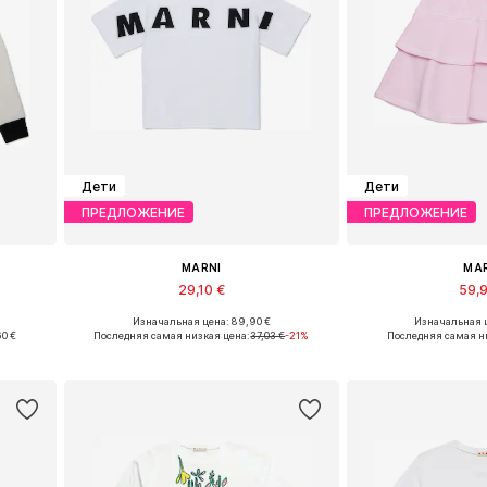
Дети
Дети
ПРЕДЛОЖЕНИЕ
ПРЕДЛОЖЕНИЕ
MARNI
MA
29,10 €
59,
Изначальная цена: 89,90 €
Изначальная ц
, 164
Доступные размеры: 128, 140, 152
Доступные р
60 €
Последняя самая низкая цена:
37,03 €
-21%
Последняя самая н
у
Добавить в корзину
Добавить 