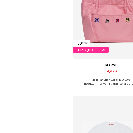
Дети
ПРЕДЛОЖЕНИЕ
MARNI
59,92 €
Изначальная цена: 189,00 €
Доступные размеры: One Siz
Последняя самая низкая цена:
59,
Добавить в корзин