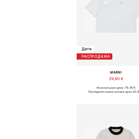
Дети
РАСПРОДАЖА
MARNI
29,90 €
Изначальная цена: 79,90 €
Доступные размеры: 128, 140, 
Последняя самая низкая цена:
20,
Добавить в корзин