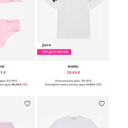
Дети
ПРЕДЛОЖЕНИЕ
RNI
MARNI
95 €
29,94 €
ена: 89,90 €
Изначальная цена: 99,90 €
азмеры: 164
Доступные размеры: 140
ая цена:
38,94 €
-15%
Последняя самая низкая цена:
37,43 €
-20%
в корзину
Добавить в корзину