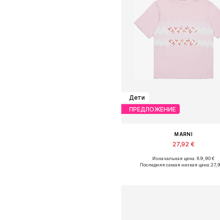
Дети
ПРЕДЛОЖЕНИЕ
MARNI
27,92 €
Изначальная цена: 89,90 €
Доступные размеры: 164
Последняя самая низкая цена:
27,
Добавить в корзин