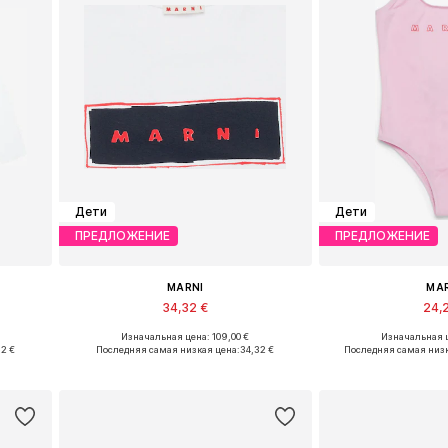
Дети
Дети
ПРЕДЛОЖЕНИЕ
ПРЕДЛОЖЕНИЕ
MARNI
MA
34,32 €
24,
Изначальная цена: 109,00 €
Изначальная ц
152, 164
Доступные размеры: 116, 128, 140, 152
Доступные р
32 €
Последняя самая низкая цена:
34,32 €
Последняя самая низк
у
Добавить в корзину
Добавить 