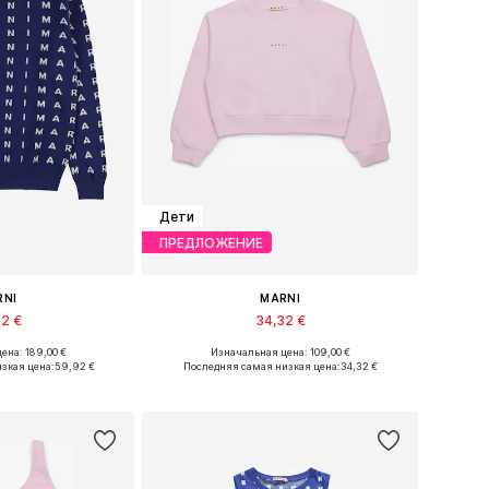
Дети
ПРЕДЛОЖЕНИЕ
RNI
MARNI
92 €
34,32 €
ена: 189,00 €
Изначальная цена: 109,00 €
азмеры: 152
Доступные размеры: 140, 152, 164
зкая цена:
59,92 €
Последняя самая низкая цена:
34,32 €
в корзину
Добавить в корзину