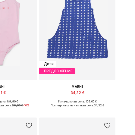
Дети
ПРЕДЛОЖЕНИЕ
RNI
MARNI
21 €
34,32 €
ена: 89,90 €
Изначальная цена: 109,00 €
азмеры: 164
Доступные размеры: 128, 152
ая цена:
26,90 €
-10%
Последняя самая низкая цена:
34,32 €
в корзину
Добавить в корзину