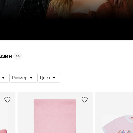
азин
44
Размер
Цвет