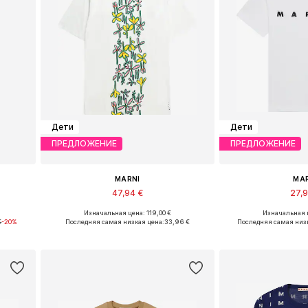
Дети
Дети
ПРЕДЛОЖЕНИЕ
ПРЕДЛОЖЕНИЕ
MARNI
MA
47,94 €
27,
Изначальная цена: 119,00 €
Изначальная ц
Доступные размеры: 152
Доступные р
€
-20%
Последняя самая низкая цена:
33,96 €
Последняя самая низк
у
Добавить в корзину
Добавить 