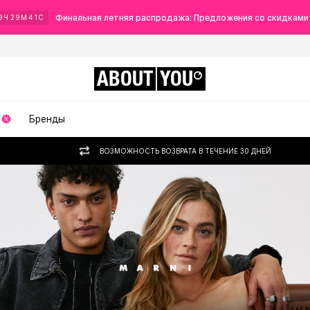
Финальная летняя распродажа: Предложения со скидками
9
Ч
29
М
40
С
ABOUT
YOU
Бренды
ВОЗМОЖНОСТЬ ВОЗВРАТА В ТЕЧЕНИЕ 30 ДНЕЙ