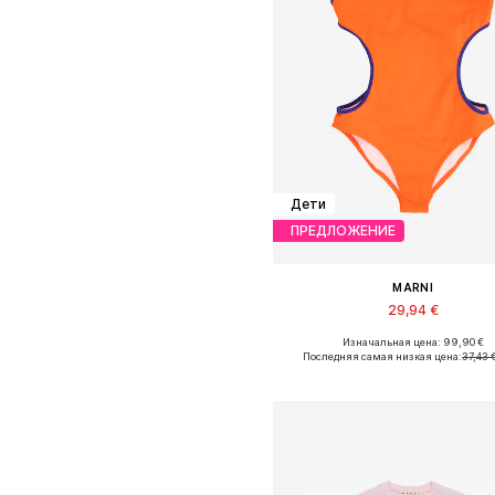
Дети
ПРЕДЛОЖЕНИЕ
MARNI
29,94 €
Изначальная цена: 99,90 €
Доступные размеры: 164
Последняя самая низкая цена:
37,43 
Добавить в корзин