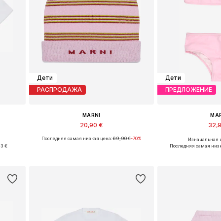
Дети
Дети
РАСПРОДАЖА
ПРЕДЛОЖЕНИЕ
MARNI
MA
20,90 €
32,
Последняя самая низкая цена:
69,90 €
-70%
Изначальная ц
152
Доступные размеры: 52, 54
Доступные р
93 €
Последняя самая низк
у
Добавить в корзину
Добавить 