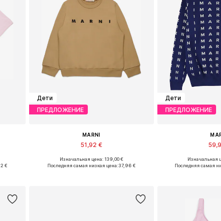
Дети
Дети
ПРЕДЛОЖЕНИЕ
ПРЕДЛОЖЕНИЕ
MARNI
MA
51,92 €
59,
Изначальная цена: 139,00 €
Изначальная ц
Доступные размеры: 128
Доступные р
92 €
Последняя самая низкая цена:
37,96 €
Последняя самая ни
у
Добавить в корзину
Добавить 