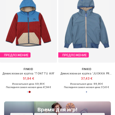
ПРЕДЛОЖЕНИЕ
ПРЕДЛОЖЕНИЕ
FINKID
FINKID
Демисезонная куртка 'TONTTU AIR'
Демисезонная куртка 'JUOKKA PROTECT'
51,94 €
37,43 €
Изначальная цена: 89,90 €
Изначальная цена: 99,90 €
Последняя самая низкая цена:
47,94 €
Последняя самая низкая цена:
37,43 €
Время для игр!