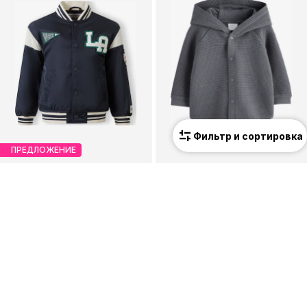
Фильтр и сортировка
ПРЕДЛОЖЕНИЕ
MINOTI
NEXT
Демисезонная куртка
Демисезонная куртка
От 44,91 €
От 19,00 €
Изначальная цена: 49,90 €
Последняя самая низкая цена:
39,92 €