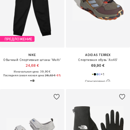
ПРЕДЛОЖЕНИЕ
NIKE
ADIDAS TERREX
Обычный Спортивные штаны 'Multi'
Спортивная обувь 'Ax4S'
24,68 €
69,90 €
Изначальная цена: 39,90 €
+
1
Последняя самая низкая цена:
26,32 €
-6%