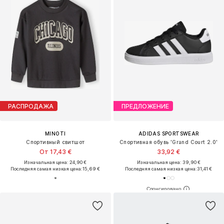
РАСПРОДАЖА
ПРЕДЛОЖЕНИЕ
MINOTI
ADIDAS SPORTSWEAR
Спортивный свитшот
Спортивная обувь 'Grand Court 2.0'
От 17,43 €
33,92 €
Изначальная цена: 24,90 €
Изначальная цена: 39,90 €
Последняя самая низкая цена:
15,69 €
Последняя самая низкая цена:
31,41 €