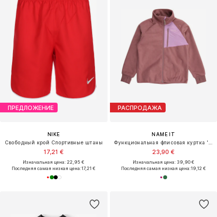
ПРЕДЛОЖЕНИЕ
РАСПРОДАЖА
NIKE
NAME IT
Свободный крой Спортивные штаны
Функциональная флисовая куртка 'NKNMove03'
17,21 €
23,90 €
Изначальная цена: 22,95 €
Изначальная цена: 39,90 €
Последняя самая низкая цена:
17,21 €
Последняя самая низкая цена:
19,12 €