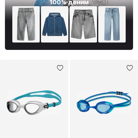
100% деним