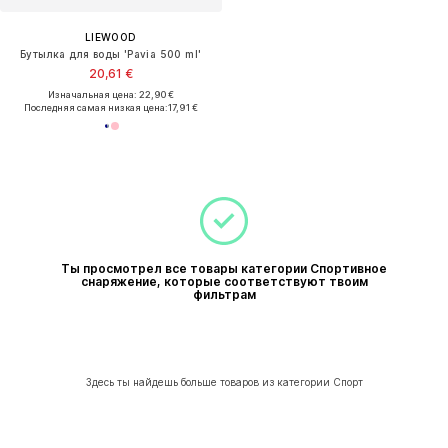
LIEWOOD
Бутылка для воды 'Pavia 500 ml'
20,61 €
Изначальная цена: 22,90 €
Последняя самая низкая цена:
17,91 €
Ты просмотрел все товары категории Спортивное
снаряжение, которые соответствуют твоим
фильтрам
Здесь ты найдешь больше товаров из категории Спорт