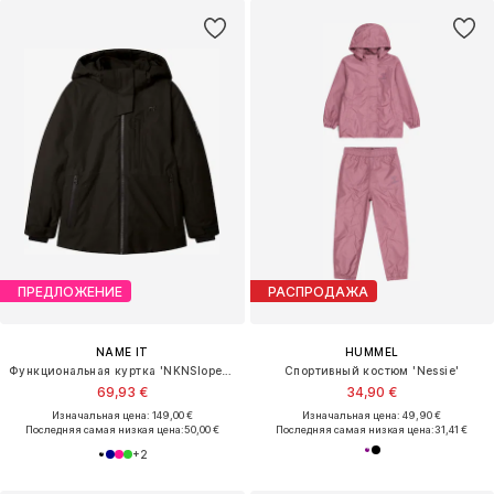
ПРЕДЛОЖЕНИЕ
РАСПРОДАЖА
NAME IT
HUMMEL
Функциональная куртка 'NKNSlope10'
Спортивный костюм 'Nessie'
69,93 €
34,90 €
Изначальная цена: 149,00 €
Изначальная цена: 49,90 €
Последняя самая низкая цена:
50,00 €
Последняя самая низкая цена:
31,41 €
+
2