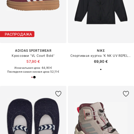
РАСПРОДАЖА
ADIDAS SPORTSWEAR
NIKE
Кроссовки 'VL Court Bold'
Спортивная куртка 'K NK UV REPEL STRIDE JACKET'
57,90 €
69,90 €
Изначальная цена: 64,90 €
Последняя самая низкая цена:
52,11 €