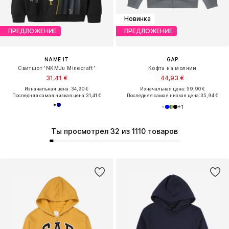
Новинка
ПРЕДЛОЖЕНИЕ
ПРЕДЛОЖЕНИЕ
NAME IT
GAP
Свитшот 'NKMJu Minecraft'
Кофта на молнии
31,41 €
44,93 €
Изначальная цена: 34,90 €
Изначальная цена: 59,90 €
Последняя самая низкая цена:
31,41 €
Последняя самая низкая цена:
35,94 €
+
1
Ты просмотрел 32 из 1110 товаров