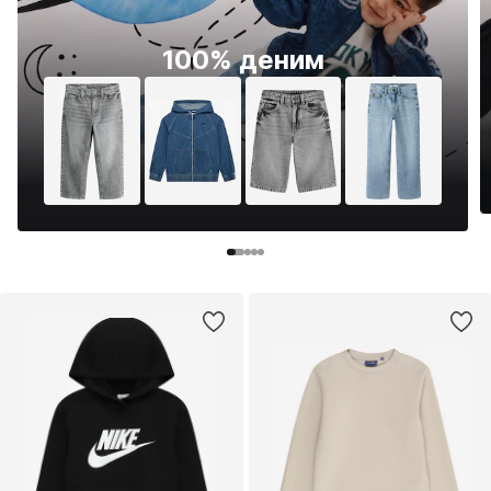
100% деним