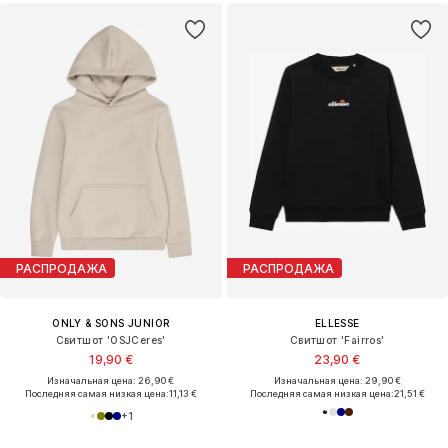
РАСПРОДАЖА
РАСПРОДАЖА
ONLY & SONS JUNIOR
ELLESSE
Свитшот 'OSJCeres'
Свитшот 'Fairros'
19,90 €
23,90 €
Изначальная цена: 26,90 €
Изначальная цена: 29,90 €
Последняя самая низкая цена:
11,13 €
Последняя самая низкая цена:
21,51 €
+
1