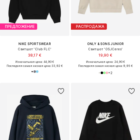
ПРЕДЛОЖЕНИЕ
РАСПРОДАЖА
NIKE SPORTSWEAR
ONLY & SONS JUNIOR
Свитшот 'Club FLC'
Свитшот 'OSJCeres'
38,17 €
19,90 €
Изначальная цена: 44,90 €
Изначальная цена: 24,90 €
Последняя самая низкая цена:
33,92 €
Последняя самая низкая цена:
9,95 €
+
2