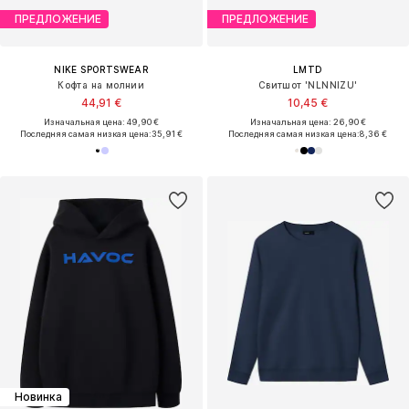
ПРЕДЛОЖЕНИЕ
ПРЕДЛОЖЕНИЕ
NIKE SPORTSWEAR
LMTD
Кофта на молнии
Свитшот 'NLNNIZU'
44,91 €
10,45 €
Изначальная цена: 49,90 €
Изначальная цена: 26,90 €
Последняя самая низкая цена:
35,91 €
Последняя самая низкая цена:
8,36 €
Новинка