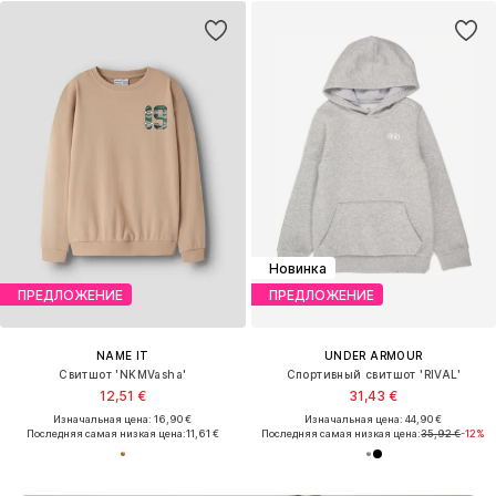
Новинка
ПРЕДЛОЖЕНИЕ
ПРЕДЛОЖЕНИЕ
NAME IT
UNDER ARMOUR
Свитшот 'NKMVasha'
Спортивный свитшот 'RIVAL'
12,51 €
31,43 €
Изначальная цена: 16,90 €
Изначальная цена: 44,90 €
Последняя самая низкая цена:
11,61 €
Последняя самая низкая цена:
35,92 €
-12%