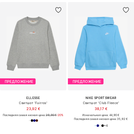
ПРЕДЛОЖЕНИЕ
ПРЕДЛОЖЕНИЕ
ELLESSE
NIKE SPORTSWEAR
Свитшот 'Fairros'
Свитшот 'Club Fleece'
23,92 €
38,17 €
Последняя самая низкая цена:
29,90 €
-20%
Изначальная цена: 44,90 €
Последняя самая низкая цена:
35,92 €
+
4