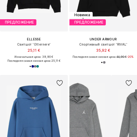
Новинка
ПРЕДЛОЖЕНИЕ
ПРЕДЛОЖЕНИЕ
ELLESSE
UNDER ARMOUR
Свитшот 'Otternere'
Спортивный свитшот 'RIVAL'
25,11 €
35,92 €
Изначальная цена: 39,90 €
Последняя самая низкая цена:
44,90 €
-20%
Последняя самая низкая цена:
25,11 €