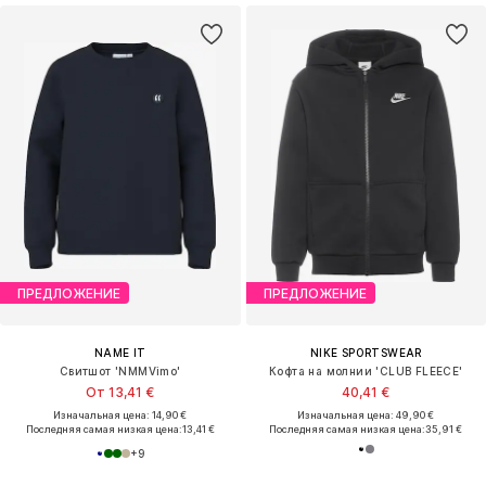
ПРЕДЛОЖЕНИЕ
ПРЕДЛОЖЕНИЕ
NAME IT
NIKE SPORTSWEAR
Свитшот 'NMMVimo'
Кофта на молнии 'CLUB FLEECE'
От 13,41 €
40,41 €
Изначальная цена: 14,90 €
Изначальная цена: 49,90 €
Последняя самая низкая цена:
13,41 €
Последняя самая низкая цена:
35,91 €
+
9