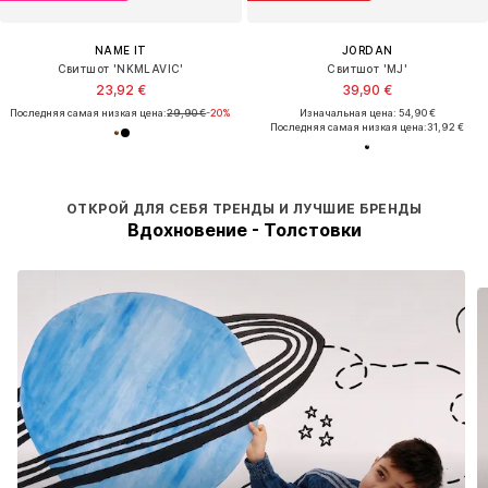
NAME IT
JORDAN
Свитшот 'NKMLAVIC'
Свитшот 'MJ'
23,92 €
39,90 €
Последняя самая низкая цена:
29,90 €
-20%
Изначальная цена: 54,90 €
Последняя самая низкая цена:
31,92 €
ОТКРОЙ ДЛЯ СЕБЯ ТРЕНДЫ И ЛУЧШИЕ БРЕНДЫ
Вдохновение - Толстовки