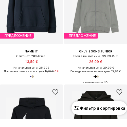
ПРЕДЛОЖЕНИЕ
ПРЕДЛОЖЕНИЕ
NAME IT
ONLY & SONS JUNIOR
Свитшот 'NKMKian'
Кофта на молнии 'OSJCERES'
13,59 €
26,99 €
Изначальная цена: 26,90 €
Изначальная цена: 29,99 €
Последняя самая низкая цена:
14,34 €
-5%
Последняя самая низкая цена:
15,68 €
Фильтр и сортировка