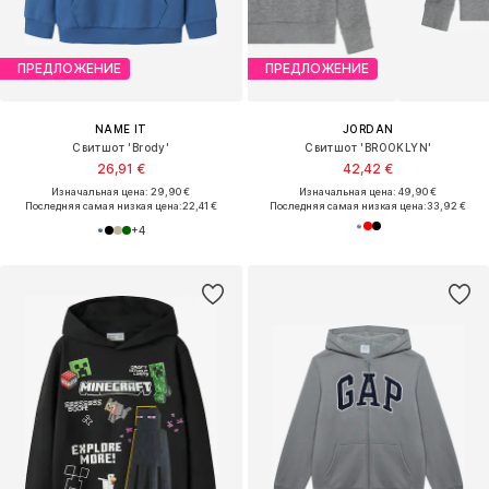
ПРЕДЛОЖЕНИЕ
ПРЕДЛОЖЕНИЕ
NAME IT
JORDAN
Свитшот 'Brody'
Свитшот 'BROOKLYN'
26,91 €
42,42 €
Изначальная цена: 29,90 €
Изначальная цена: 49,90 €
Последняя самая низкая цена:
22,41 €
Последняя самая низкая цена:
33,92 €
+
4