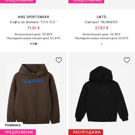
ПРЕДЛОЖЕНИЕ
ПРЕДЛОЖЕНИЕ
NIKE SPORTSWEAR
LMTD
Кофта на молнии 'TCH FLC'
Свитшот 'NLNNEVO'
71,91 €
27,97 €
Изначальная цена: 79,90 €
Изначальная цена: 32,90 €
Последняя самая низкая цена:
53,91 €
Последняя самая низкая цена:
23,03 €
Новинка
ПРЕДЛОЖЕНИЕ
РАСПРОДАЖА