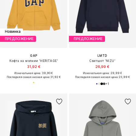
Новинка
ПРЕДЛОЖЕНИЕ
ПРЕДЛОЖЕНИЕ
GAP
LMTD
Кофта на молнии 'HERITAGE'
Свитшот 'NIZU'
31,92 €
26,99 €
Изначальная цена: 39,90 €
Изначальная цена: 29,99 €
Последняя самая низкая цена:
31,92 €
Последняя самая низкая цена:
23,99 €
+
1