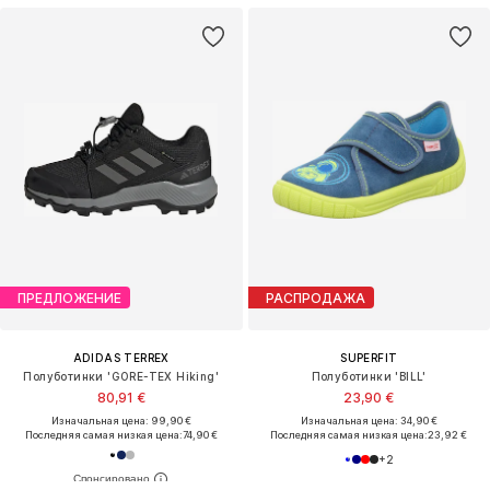
ПРЕДЛОЖЕНИЕ
РАСПРОДАЖА
ADIDAS TERREX
SUPERFIT
Полуботинки 'GORE-TEX Hiking'
Полуботинки 'BILL'
80,91 €
23,90 €
Изначальная цена: 99,90 €
Изначальная цена: 34,90 €
Последняя самая низкая цена:
74,90 €
Последняя самая низкая цена:
23,92 €
+
2