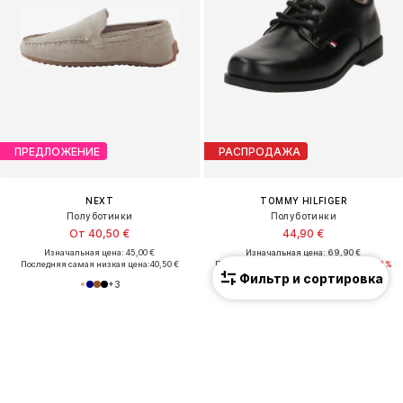
ПРЕДЛОЖЕНИЕ
РАСПРОДАЖА
NEXT
TOMMY HILFIGER
Полуботинки
Полуботинки
От 40,50 €
44,90 €
Изначальная цена: 45,00 €
Изначальная цена: 69,90 €
Последняя самая низкая цена:
40,50 €
Последняя самая низкая цена:
49,22 €
-8%
Фильтр и сортировка
+
3