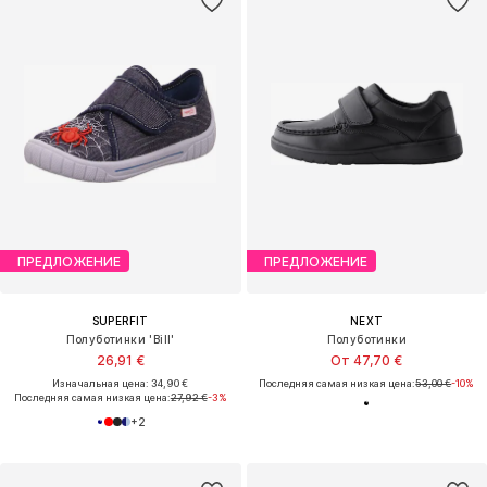
ПРЕДЛОЖЕНИЕ
ПРЕДЛОЖЕНИЕ
SUPERFIT
NEXT
Полуботинки 'Bill'
Полуботинки
26,91 €
От 47,70 €
Изначальная цена: 34,90 €
Последняя самая низкая цена:
53,00 €
-10%
Последняя самая низкая цена:
27,92 €
-3%
+
2