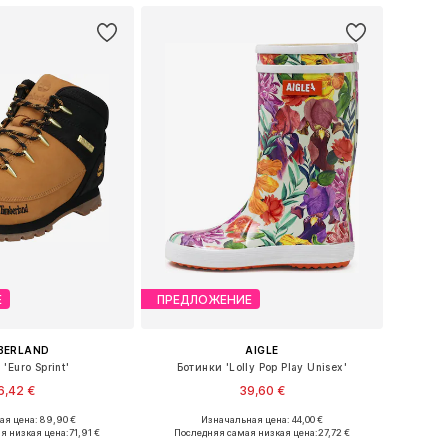
Е
ПРЕДЛОЖЕНИЕ
BERLAND
AIGLE
'Euro Sprint'
Ботинки 'Lolly Pop Play Unisex'
6,42 €
39,60 €
я цена: 89,90 €
Изначальная цена: 44,00 €
ожество размеров
Доступно множество размеров
я низкая цена:
71,91 €
Последняя самая низкая цена:
27,72 €