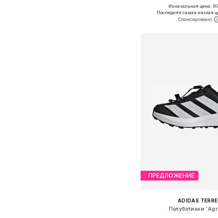
Изначальная цена: 9
Доступно множество 
Последняя самая низкая ц
Добавить в ко
ПРЕДЛОЖЕНИЕ
ADIDAS TERRE
Полуботинки 'Agr