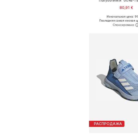
Полуботинки 'GORE-TE
80,91 €
Изначальная цена: 9
Доступно множество 
Последняя самая низкая ц
Добавить в ко
РАСПРОДАЖА