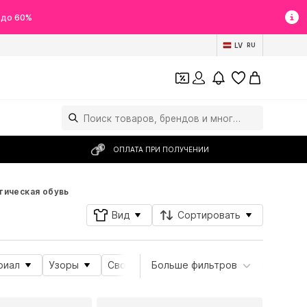
 до 60%
LV
RU
ОПЛАТА ПРИ ПОЛУЧЕНИИ
тическая обувь
Вид
Сортировать
риал
Узоры
Свойства продукта
Больше фильтров
Вид спорта