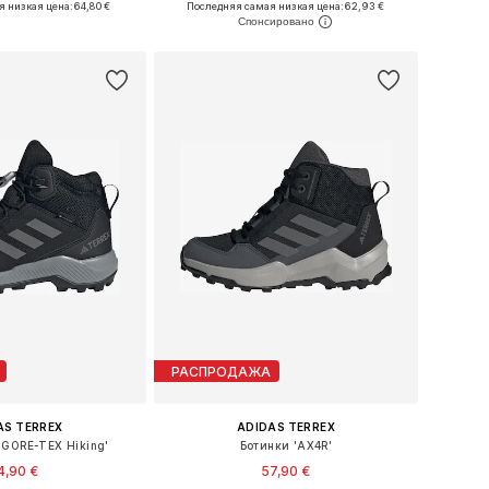
я низкая цена:
64,80 €
Последняя самая низкая цена:
62,93 €
ь в корзину
Добавить в корзину
РАСПРОДАЖА
AS TERREX
ADIDAS TERREX
 GORE-TEX Hiking'
Ботинки 'AX4R'
4,90 €
57,90 €