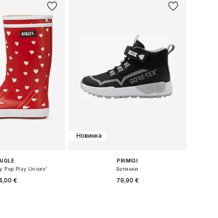
Новинка
AIGLE
PRIMIGI
y Pop Play Unisex'
Ботинки
4,00 €
79,90 €
ожество размеров
Доступно множество размеров
ь в корзину
Добавить в корзину