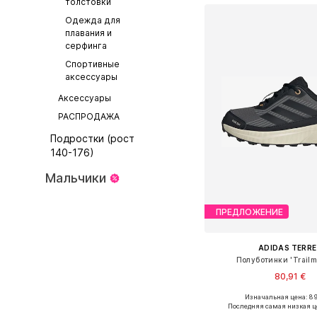
толстовки
Одежда для
плавания и
серфинга
Спортивные
аксессуары
Аксессуары
РАСПРОДАЖА
Подростки (рост
140-176)
Мальчики
ПРЕДЛОЖЕНИЕ
ADIDAS TERRE
Полуботинки 'Trailm
80,91 €
Изначальная цена: 89
Доступно множество 
Последняя самая низкая ц