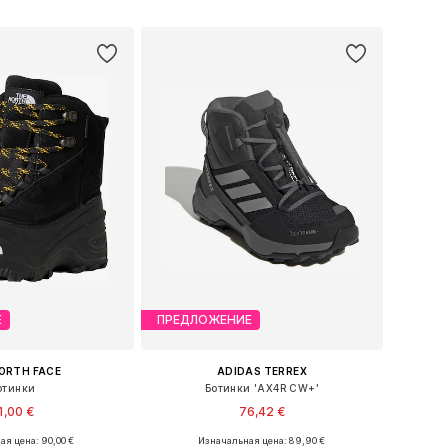
ь в корзину
Добавить в корзину
Е
ПРЕДЛОЖЕНИЕ
ORTH FACE
ADIDAS TERREX
отинки
Ботинки 'AX4R CW+'
1,00 €
76,42 €
ая цена: 90,00 €
Изначальная цена: 89,90 €
еры: 28, 32, 33, 34
Доступно множество размеров