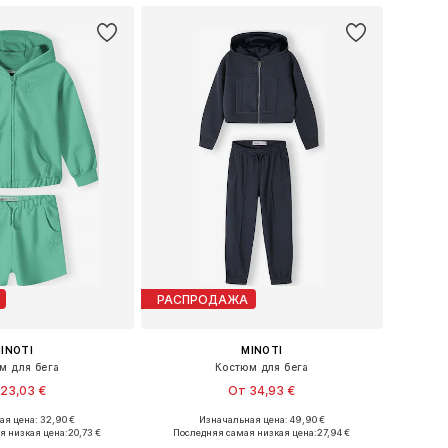
РАСПРОДАЖА
INOTI
MINOTI
м для бега
Костюм для бега
23,03 €
От 34,93 €
я цена: 32,90 €
Изначальная цена: 49,90 €
ожество размеров
Доступно множество размеров
я низкая цена:
20,73 €
Последняя самая низкая цена:
27,94 €