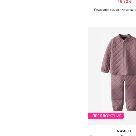
46,32 €
Последняя самая низкая цен
Доступно множество 
Добавить в ко
ПРЕДЛОЖЕНИЕ
NAME IT