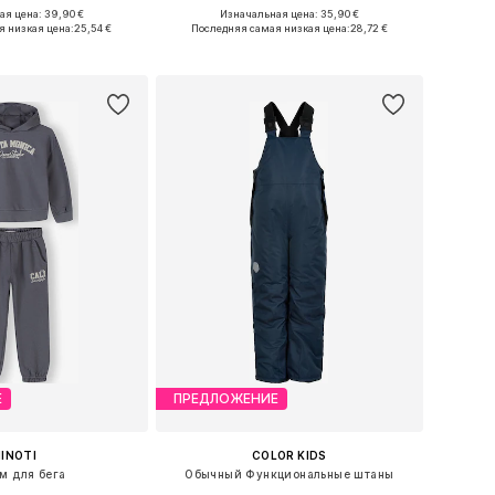
я цена: 39,90 €
Изначальная цена: 35,90 €
ожество размеров
Доступно множество размеров
я низкая цена:
25,54 €
Последняя самая низкая цена:
28,72 €
ь в корзину
Добавить в корзину
Е
ПРЕДЛОЖЕНИЕ
INOTI
COLOR KIDS
м для бега
Обычный Функциональные штаны