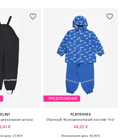
ь в корзину
Добавить в корзину
Е
ПРЕДЛОЖЕНИЕ
ELAVI
PLAYSHOES
циональные штаны
Обычный Функциональный костюм 'Hai'
2,41 €
49,22 €
ая цена: 27,90 €
Изначальная цена: 64,90 €
ожество размеров
Доступно множество размеров