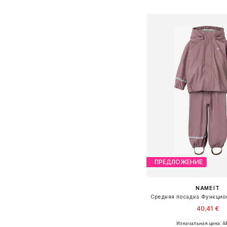
Добавить в ко
ПРЕДЛОЖЕНИЕ
NAME IT
40,41 €
+
2
Изначальная цена: 44
Доступно множество 