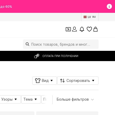
 до 60%
LV
RU
ОПЛАТА ПРИ ПОЛУЧЕНИИ
Вид
Сортировать
Узоры
Тема
Подробности
Больше фильтров
Свойства продукта