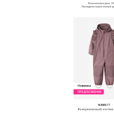
Изначальная цена: 39
Доступно множество 
Последняя самая низкая ц
Добавить в ко
Новинка
ПРЕДЛОЖЕНИЕ
NAME IT
Функциональный костюм 