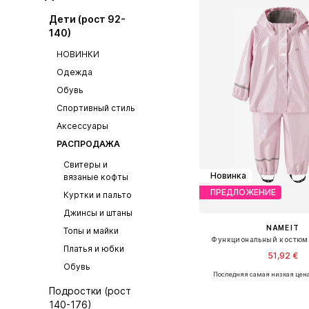
Дети (рост 92-
140)
НОВИНКИ
Одежда
Обувь
Спортивный стиль
Аксессуары
РАСПРОДАЖА
Свитеры и
Новинка
вязаные кофты
ПРЕДЛОЖЕНИЕ
Куртки и пальто
Джинсы и штаны
NAME IT
Топы и майки
Функциональный костюм
Платья и юбки
51,92 €
Обувь
Последняя самая низкая цена
Подростки (рост
Добавить в ко
140-176)