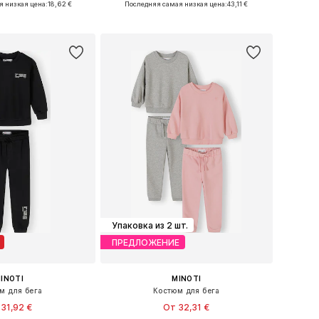
я низкая цена:
18,62 €
Последняя самая низкая цена:
43,11 €
ь в корзину
Добавить в корзину
Упаковка из 2 шт.
ПРЕДЛОЖЕНИЕ
INOTI
MINOTI
м для бега
Костюм для бега
31,92 €
От 32,31 €