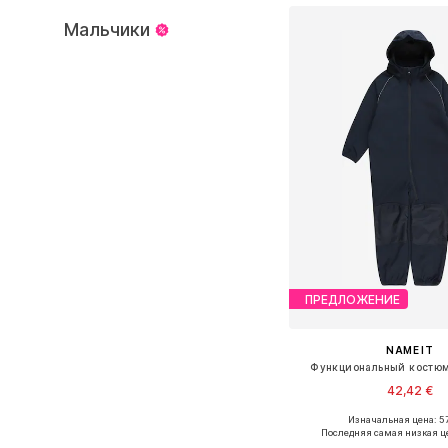
Мальчики
ПРЕДЛОЖЕНИЕ
NAME IT
Функциональный костюм
42,42 €
Изначальная цена: 57
Доступно множество 
Последняя самая низкая ц