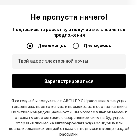
Не пропусти ничего!
Подпишись на рассылку и получай эксклюзивные
предложения
Для женщин
Для мужчин
Твой адрес электронной почты
Зарегистрироваться
Я хотел/-а бы получать от ABOUT YOU рассылки о текущих
тенденциях, предложениях и промокодах в соответствии с
Политика конфиденциальности
. Вы можете в любой момент
отозвать свое согласие с сохранением силы на будущее,
отправив письмо на
sluzhbapodderzhki@aboutyou.lv
или
воспользовавшись опцией отказа от подписки в конце каждой
рассылки.