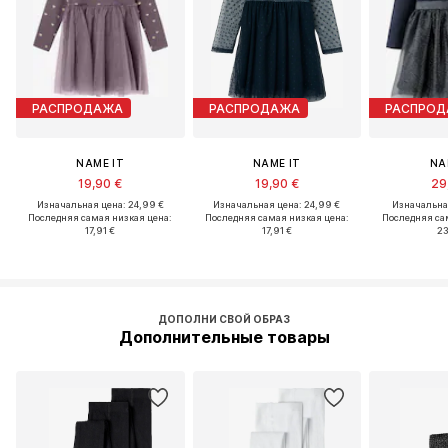
РАСПРОДАЖА
РАСПРОДАЖА
РАСПРО
NAME IT
NAME IT
NA
19,90 €
19,90 €
29
Изначальная цена: 24,99 €
Изначальная цена: 24,99 €
Изначальная
Последняя самая низкая цена:
Последняя самая низкая цена:
Последняя са
17,91 €
17,91 €
23
ДОПОЛНИ СВОЙ ОБРАЗ
Дополнительные товары