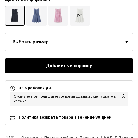
Выбрать размер
Добавить в корзину
3 - 5 рабочих дн.
Окончательное предполагаемое время доставки будет указано в
корзине.
Политика возврата товара в течение 30 дней
92-140)
Одежда
Платья и юбки
Платья
NAME IT Платья