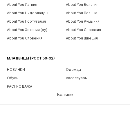
About You Латвия
About You Бельгия
About You Нидерланды
About You Польша
About You Португалия
About You Румыния
About You Эстония (ру)
About You Словакия
About You Словения
About You Швеция
МЛАДЕНЦЫ (РОСТ 50-92)
НОВИНКИ
Одежда
Обувь
Аксессуары
РАСПРОДАЖА
Больше
ДЕВОЧКИ
Дети (рост 92-140)
Подростки (рост 140-176)
МАЛЬЧИКИ