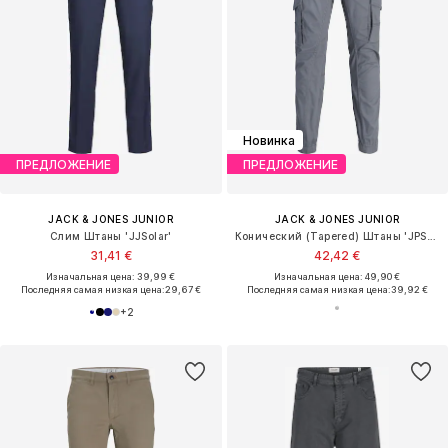
Новинка
ПРЕДЛОЖЕНИЕ
ПРЕДЛОЖЕНИЕ
JACK & JONES JUNIOR
JACK & JONES JUNIOR
Слим Штаны 'JJSolar'
Конический (Tapered) Штаны 'JPSTPAUL FLAKE'
31,41 €
42,42 €
Изначальная цена: 39,99 €
Изначальная цена: 49,90 €
Последняя самая низкая цена:
29,67 €
Последняя самая низкая цена:
39,92 €
+
2