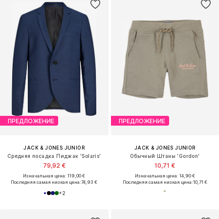
ПРЕДЛОЖЕНИЕ
ПРЕДЛОЖЕНИЕ
JACK & JONES JUNIOR
JACK & JONES JUNIOR
Средняя посадка Пиджак 'Solaris'
Обычный Штаны 'Gordon'
79,92 €
10,71 €
Изначальная цена: 119,00 €
Изначальная цена: 14,90 €
Последняя самая низкая цена:
74,93 €
Последняя самая низкая цена:
10,71 €
+
2