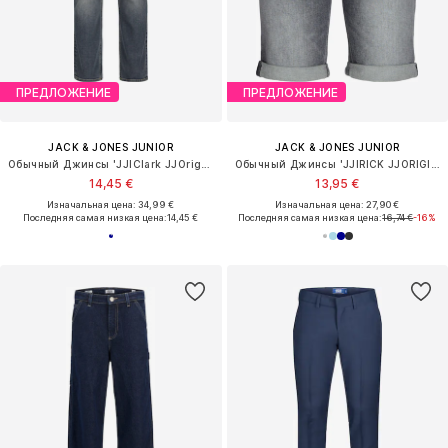
ПРЕДЛОЖЕНИЕ
ПРЕДЛОЖЕНИЕ
JACK & JONES JUNIOR
JACK & JONES JUNIOR
Обычный Джинсы 'JJIClark JJOriginal'
Обычный Джинсы 'JJIRICK JJORIGINAL'
14,45 €
13,95 €
Изначальная цена: 34,99 €
Изначальная цена: 27,90 €
Последняя самая низкая цена:
14,45 €
Последняя самая низкая цена:
16,74 €
-16%