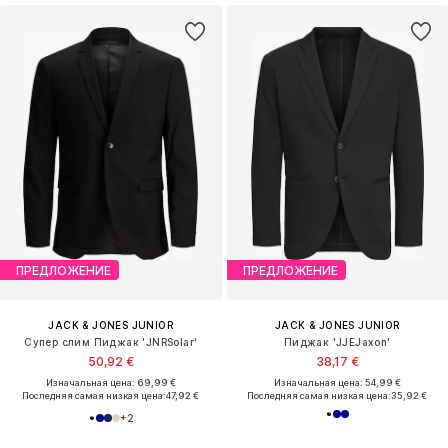
ПРЕДЛОЖЕНИЕ
ПРЕДЛОЖЕНИЕ
JACK & JONES JUNIOR
JACK & JONES JUNIOR
Cупер слим Пиджак 'JNRSolar'
Пиджак 'JJEJaxon'
50,92 €
38,17 €
Изначальная цена: 69,99 €
Изначальная цена: 54,99 €
Последняя самая низкая цена:
47,92 €
Последняя самая низкая цена:
35,92 €
+
2