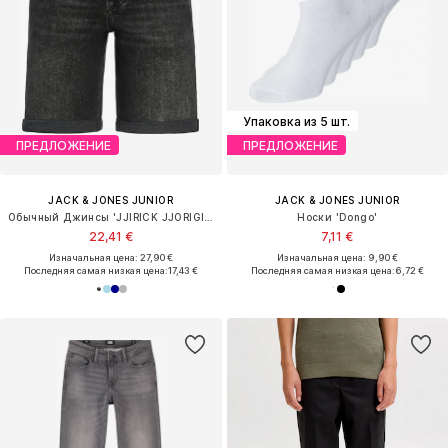
Упаковка из 5 шт.
ПРЕДЛОЖЕНИЕ
ПРЕДЛОЖЕНИЕ
JACK & JONES JUNIOR
JACK & JONES JUNIOR
Обычный Джинсы 'JJIRICK JJORIGINAL'
Носки 'Dongo'
22,41 €
7,11 €
Изначальная цена: 27,90 €
Изначальная цена: 9,90 €
Последняя самая низкая цена:
17,43 €
Последняя самая низкая цена:
6,72 €