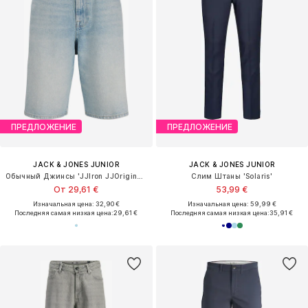
ПРЕДЛОЖЕНИЕ
ПРЕДЛОЖЕНИЕ
JACK & JONES JUNIOR
JACK & JONES JUNIOR
Обычный Джинсы 'JJIron JJOriginals'
Слим Штаны 'Solaris'
От 29,61 €
53,99 €
Изначальная цена: 32,90 €
Изначальная цена: 59,99 €
Последняя самая низкая цена:
29,61 €
Последняя самая низкая цена:
35,91 €