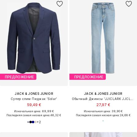
ПРЕДЛОЖЕНИЕ
ПРЕДЛОЖЕНИЕ
JACK & JONES JUNIOR
JACK & JONES JUNIOR
Cупер слим Пиджак 'Solar'
Обычный Джинсы 'JJICLARK JJCLASSIC'
59,49 €
27,97 €
Изначальная цена: 69,99 €
Изначальная цена: 39,90 €
Последняя самая низкая цена:
46,32 €
Последняя самая низкая цена:
24,68 €
+
2