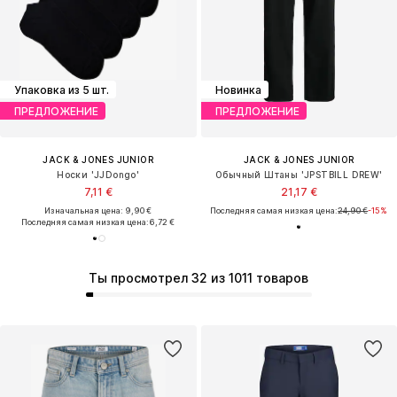
Упаковка из 5 шт.
Новинка
ПРЕДЛОЖЕНИЕ
ПРЕДЛОЖЕНИЕ
JACK & JONES JUNIOR
JACK & JONES JUNIOR
Носки 'JJDongo'
Обычный Штаны 'JPSTBILL DREW'
7,11 €
21,17 €
Изначальная цена: 9,90 €
Последняя самая низкая цена:
24,90 €
-15%
Последняя самая низкая цена:
6,72 €
Ты просмотрел 32 из 1011 товаров