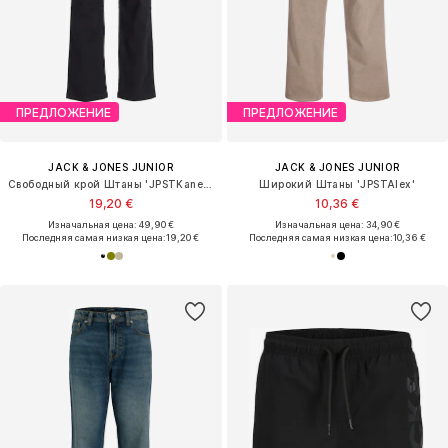
ПРЕДЛОЖЕНИЕ
ПРЕДЛОЖЕНИЕ
JACK & JONES JUNIOR
JACK & JONES JUNIOR
Свободный крой Штаны 'JPSTKane JJHarlow'
Широкий Штаны 'JPSTAlex'
19,20 €
10,36 €
Изначальная цена: 49,90 €
Изначальная цена: 34,90 €
Последняя самая низкая цена:
19,20 €
Последняя самая низкая цена:
10,36 €