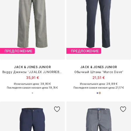
ПРЕДЛОЖЕНИЕ
ПРЕДЛОЖЕНИЕ
JACK & JONES JUNIOR
JACK & JONES JUNIOR
Baggy Джинсы 'JJIALEX JJNORREBRO'
Обычный Штаны 'Marco Dave'
35,91 €
21,51 €
Изначальная цена: 39,90 €
Изначальная цена: 29,99 €
Последняя самая низкая цена:
19,74 €
Последняя самая низкая цена:
21,17 €