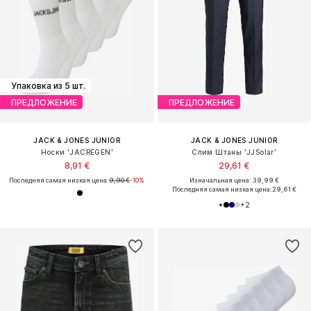
Упаковка из 5 шт.
ПРЕДЛОЖЕНИЕ
ПРЕДЛОЖЕНИЕ
JACK & JONES JUNIOR
JACK & JONES JUNIOR
Носки 'JACREGEN'
Слим Штаны 'JJSolar'
8,91 €
29,61 €
Последняя самая низкая цена:
9,90 €
-10%
Изначальная цена: 39,99 €
Последняя самая низкая цена:
29,61 €
+
2