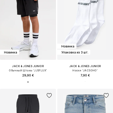
Новинка
Новинка
Упаковка из 3 шт.
JACK & JONES JUNIOR
JACK & JONES JUNIOR
Обычный Штаны 'JJSFLUX'
Носки 'JACSOHO'
29,90 €
7,90 €