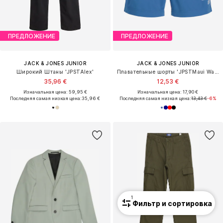
ПРЕДЛОЖЕНИЕ
ПРЕДЛОЖЕНИЕ
JACK & JONES JUNIOR
JACK & JONES JUNIOR
Широкий Штаны 'JPSTAlex'
Плавательные шорты 'JPSTMaui Wave'
35,96 €
12,53 €
Изначальная цена: 59,95 €
Изначальная цена: 17,90 €
Последняя самая низкая цена:
35,96 €
Последняя самая низкая цена:
13,43 €
-6%
1
Фильтр и сортировка