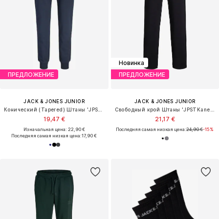
Новинка
ПРЕДЛОЖЕНИЕ
ПРЕДЛОЖЕНИЕ
JACK & JONES JUNIOR
JACK & JONES JUNIOR
Конический (Tapered) Штаны 'JPSTGORDON'
Свободный крой Штаны 'JPSTKane Bradley'
19,47 €
21,17 €
Изначальная цена: 22,90 €
Последняя самая низкая цена:
24,90 €
-15%
Последняя самая низкая цена:
17,90 €