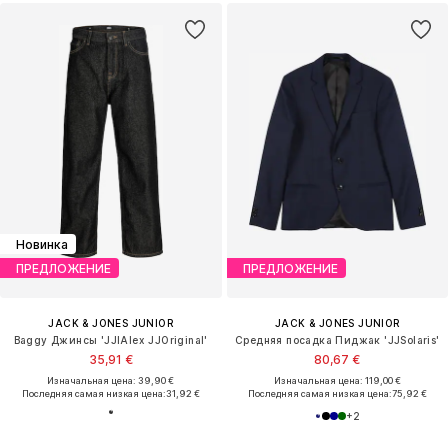
Новинка
ПРЕДЛОЖЕНИЕ
ПРЕДЛОЖЕНИЕ
JACK & JONES JUNIOR
JACK & JONES JUNIOR
Baggy Джинсы 'JJIAlex JJOriginal'
Средняя посадка Пиджак 'JJSolaris'
35,91 €
80,67 €
Изначальная цена: 39,90 €
Изначальная цена: 119,00 €
Последняя самая низкая цена:
31,92 €
Последняя самая низкая цена:
75,92 €
+
2