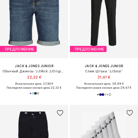
ПРЕДЛОЖЕНИЕ
ПРЕДЛОЖЕНИЕ
JACK & JONES JUNIOR
JACK & JONES JUNIOR
Обычный Джинсы 'JJIRick JJOriginal'
Слим Штаны 'JJSolar'
22,32 €
31,41 €
Изначальная цена: 27,90 €
Изначальная цена: 39,99 €
Последняя самая низкая цена:
22,32 €
Последняя самая низкая цена:
29,67 €
+
2