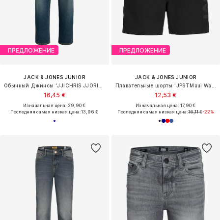
ПРЕДЛОЖЕНИЕ
ПРЕДЛОЖЕНИЕ
JACK & JONES JUNIOR
JACK & JONES JUNIOR
Обычный Джинсы 'JJICHRIS JJORIGINAL'
Плавательные шорты 'JPSTMaui Wave'
16,45 €
12,53 €
Изначальная цена: 39,90 €
Изначальная цена: 17,90 €
Последняя самая низкая цена:
13,96 €
Последняя самая низкая цена:
16,11 €
-22%