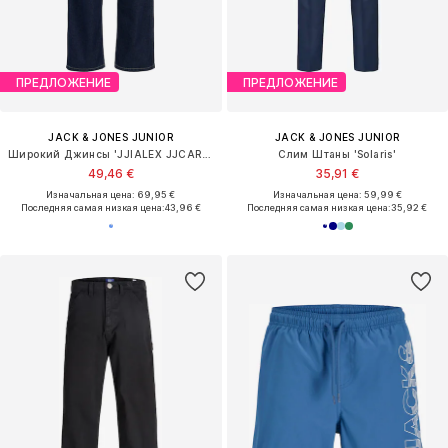
ПРЕДЛОЖЕНИЕ
ПРЕДЛОЖЕНИЕ
JACK & JONES JUNIOR
JACK & JONES JUNIOR
Широкий Джинсы 'JJIALEX JJCARPENTER'
Слим Штаны 'Solaris'
49,46 €
35,91 €
Изначальная цена: 69,95 €
Изначальная цена: 59,99 €
Последняя самая низкая цена:
43,96 €
Последняя самая низкая цена:
35,92 €