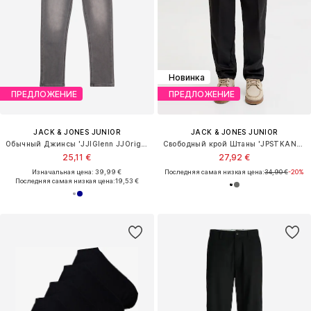
Новинка
ПРЕДЛОЖЕНИЕ
ПРЕДЛОЖЕНИЕ
JACK & JONES JUNIOR
JACK & JONES JUNIOR
Обычный Джинсы 'JJIGlenn JJOriginal'
Свободный крой Штаны 'JPSTKANE TOBY'
25,11 €
27,92 €
Изначальная цена: 39,99 €
Последняя самая низкая цена:
34,90 €
-20%
Последняя самая низкая цена:
19,53 €