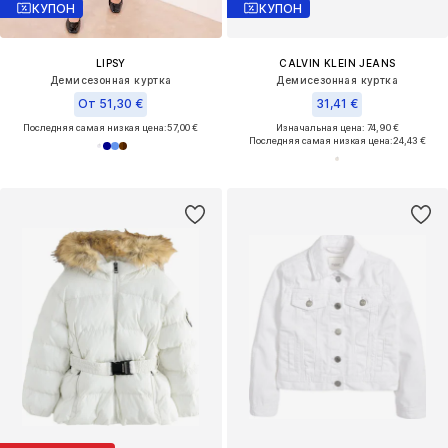
КУПОН
КУПОН
LIPSY
CALVIN KLEIN JEANS
Демисезонная куртка
Демисезонная куртка
От 51,30 €
31,41 €
Последняя самая низкая цена:
57,00 €
Изначальная цена: 74,90 €
Последняя самая низкая цена:
24,43 €