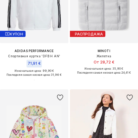
КУПОН
РАСПРОДАЖА
ADIDAS PERFORMANCE
MINOTI
Спортивная куртка 'DFB H AN'
Жилетка
От 28,72 €
71,91 €
Изначальная цена: 35,90 €
Изначальная цена: 99,90 €
Последняя самая низкая цена:
24,41 €
Последняя самая низкая цена:
31,96 €