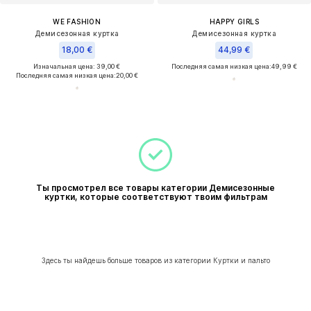
WE FASHION
HAPPY GIRLS
Демисезонная куртка
Демисезонная куртка
18,00 €
44,99 €
Изначальная цена: 39,00 €
Последняя самая низкая цена:
49,99 €
Последняя самая низкая цена:
20,00 €
Ты просмотрел все товары категории Демисезонные
куртки, которые соответствуют твоим фильтрам
Здесь ты найдешь больше товаров из категории Куртки и пальто