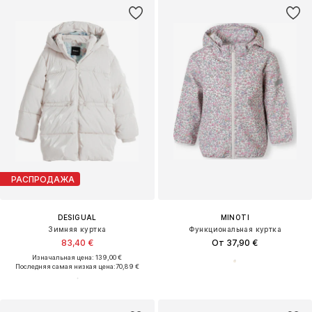
РАСПРОДАЖА
DESIGUAL
MINOTI
Зимняя куртка
Функциональная куртка
83,40 €
От 37,90 €
Изначальная цена: 139,00 €
Последняя самая низкая цена:
70,89 €