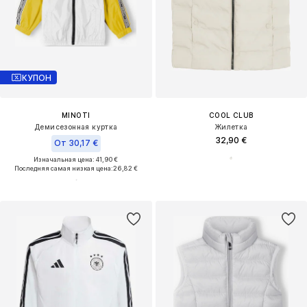
КУПОН
MINOTI
COOL CLUB
Демисезонная куртка
Жилетка
32,90 €
От 30,17 €
Изначальная цена: 41,90 €
Последняя самая низкая цена:
26,82 €