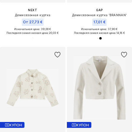
NEXT
GAP
Демисезонная куртка
Демисезонная куртка 'BRANNAN'
От 27,73 €
17,01 €
Изначальная цена: 39,00 €
Изначальная цена: 37,90 €
Последняя самая низкая цена:
20,03 €
Последняя самая низкая цена:
14,18 €
КУПОН
КУПОН