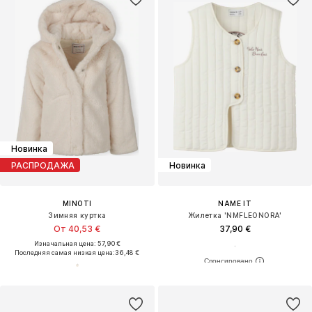
Новинка
РАСПРОДАЖА
Новинка
MINOTI
NAME IT
Зимняя куртка
Жилетка 'NMFLEONORA'
От 40,53 €
37,90 €
Изначальная цена: 57,90 €
Последняя самая низкая цена:
36,48 €