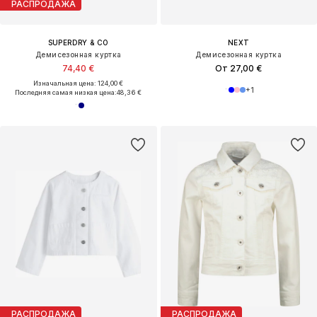
РАСПРОДАЖА
SUPERDRY & CO
NEXT
Демисезонная куртка
Демисезонная куртка
74,40 €
От 27,00 €
Изначальная цена: 124,00 €
+
1
Последняя самая низкая цена:
48,36 €
РАСПРОДАЖА
РАСПРОДАЖА