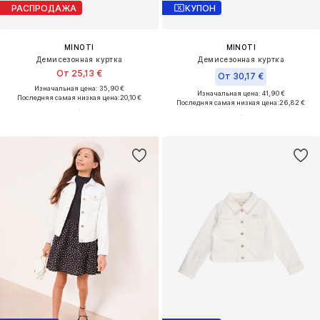
РАСПРОДАЖА
КУПОН
MINOTI
MINOTI
Демисезонная куртка
Демисезонная куртка
От 25,13 €
От 30,17 €
Изначальная цена: 35,90 €
Изначальная цена: 41,90 €
Последняя самая низкая цена:
20,10 €
Последняя самая низкая цена:
26,82 €