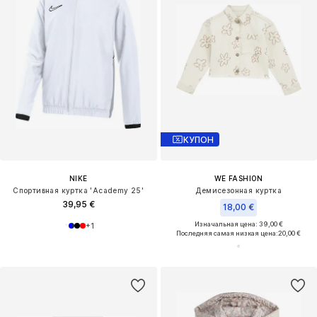
КУПОН
NIKE
WE FASHION
Спортивная куртка 'Academy 25'
Демисезонная куртка
39,95 €
18,00 €
Изначальная цена: 39,00 €
+
1
Последняя самая низкая цена:
20,00 €