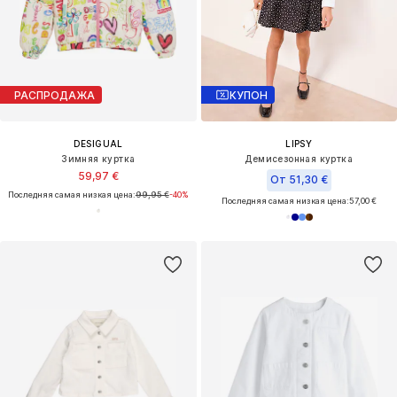
РАСПРОДАЖА
КУПОН
DESIGUAL
LIPSY
Зимняя куртка
Демисезонная куртка
59,97 €
От 51,30 €
Последняя самая низкая цена:
99,95 €
-40%
Последняя самая низкая цена:
57,00 €