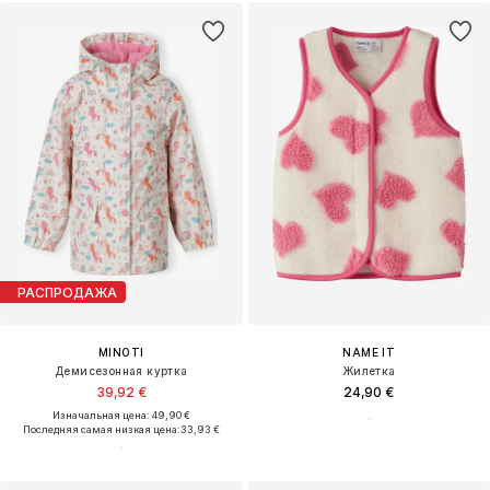
РАСПРОДАЖА
MINOTI
NAME IT
Демисезонная куртка
Жилетка
39,92 €
24,90 €
Изначальная цена: 49,90 €
Последняя самая низкая цена:
33,93 €