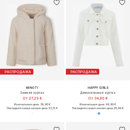
РАСПРОДАЖА
РАСПРОДАЖА
MINOTI
HAPPY GIRLS
Зимняя куртка
Демисезонная куртка
От 27,23 €
От 34,90 €
Изначальная цена: 38,90 €
Изначальная цена: 49,90 €
Последняя самая низкая цена:
23,15 €
Последняя самая низкая цена:
20,94 €