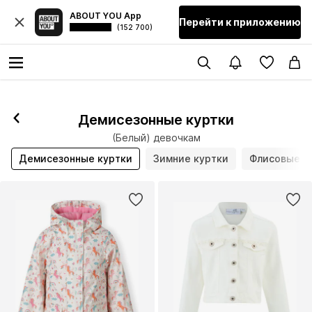
ABOUT YOU App
Перейти к приложению
(152 700)
Демисезонные куртки
(Белый) девочкам
Демисезонные куртки
Зимние куртки
Флисовые к