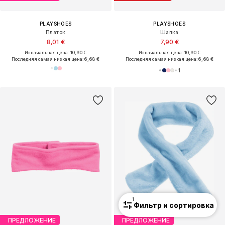
PLAYSHOES
PLAYSHOES
Платок
Шапка
8,01 €
7,90 €
Изначальная цена: 10,90 €
Изначальная цена: 10,90 €
Последняя самая низкая цена:
6,68 €
Последняя самая низкая цена:
6,68 €
+
1
1
Фильтр и сортировка
ПРЕДЛОЖЕНИЕ
ПРЕДЛОЖЕНИЕ