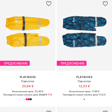
ПРЕДЛОЖЕНИЕ
ПРЕДЛОЖЕНИЕ
PLAYSHOES
PLAYSHOES
Перчатки
Перчатки
25,94 €
12,53 €
Изначальная цена: 52,90 €
Изначальная цена: 17,90 €
Последняя самая низкая цена:
31,43 €
-17%
Последняя самая низкая цена:
11,12 €