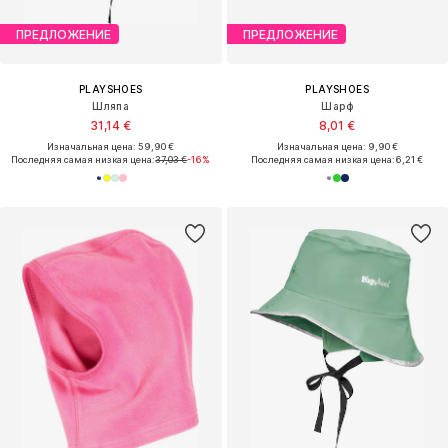
ПРЕДЛОЖЕНИЕ
ПРЕДЛОЖЕНИЕ
PLAYSHOES
PLAYSHOES
Шляпа
Шарф
31,14 €
8,01 €
Изначальная цена: 59,90 €
Изначальная цена: 9,90 €
Последняя самая низкая цена:
37,03 €
-16%
Последняя самая низкая цена:
6,21 €