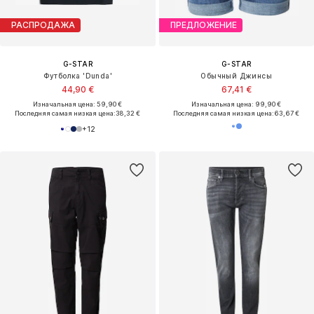
РАСПРОДАЖА
ПРЕДЛОЖЕНИЕ
G-STAR
G-STAR
Футболка 'Dunda'
Обычный Джинсы
44,90 €
67,41 €
Изначальная цена: 59,90 €
Изначальная цена: 99,90 €
Последняя самая низкая цена:
38,32 €
Последняя самая низкая цена:
63,67 €
+
12