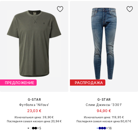
ПРЕДЛОЖЕНИЕ
РАСПРОДАЖА
G-STAR
G-STAR
Футболка 'Nifous'
Слим Джинсы '3301'
23,03 €
94,90 €
Изначальная цена: 39,90 €
Изначальная цена: 119,95 €
Последняя самая низкая цена:
20,94 €
Последняя самая низкая цена:
80,67 €
+
5
+
16