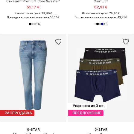
Свитшот 'Premium Core Sweater'
Свитшот
55,17 €
62,91 €
Изначальная цена: 79,90 €
Изначальная цена: 79,90 €
Последняя самая низкая цена:
55,17 €
Последняя самая низкая цена:
49,41 €
+
6
+
6
Упаковка из 3 шт.
РАСПРОДАЖА
ПРЕДЛОЖЕНИЕ
G-STAR
G-STAR