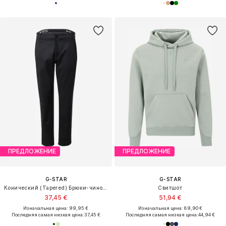
ПРЕДЛОЖЕНИЕ
ПРЕДЛОЖЕНИЕ
G-STAR
G-STAR
Конический (Tapered) Брюки-чинос 'Morry'
Свитшот
37,45 €
51,94 €
Изначальная цена: 99,95 €
Изначальная цена: 89,90 €
Последняя самая низкая цена:
37,45 €
Последняя самая низкая цена:
44,94 €