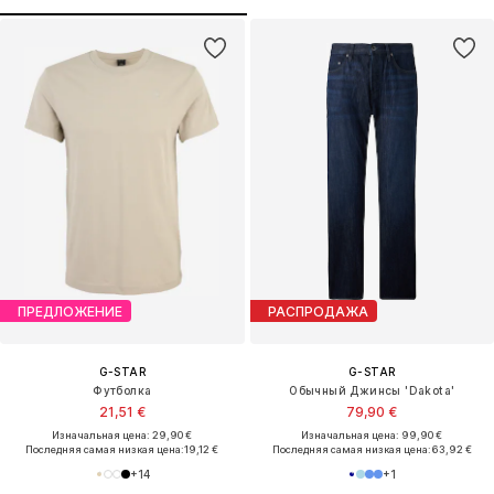
ПРЕДЛОЖЕНИЕ
РАСПРОДАЖА
G-STAR
G-STAR
Футболка
Обычный Джинсы 'Dakota'
21,51 €
79,90 €
Изначальная цена: 29,90 €
Изначальная цена: 99,90 €
Последняя самая низкая цена:
19,12 €
Последняя самая низкая цена:
63,92 €
+
14
+
1