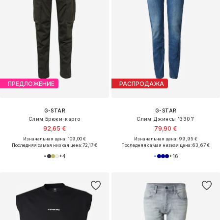
ПРЕДЛОЖЕНИЕ
РАСПРОДАЖА
G-STAR
G-STAR
Слим Брюки-карго
Слим Джинсы '3301'
92,65 €
79,90 €
Изначальная цена: 109,00 €
Изначальная цена: 99,95 €
Последняя самая низкая цена:
72,17 €
Последняя самая низкая цена:
63,67 €
+
4
+
16