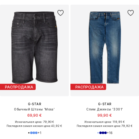
РАСПРОДАЖА
РАСПРОДАЖА
G-STAR
G-STAR
Обычный Штаны 'Mosa'
Слим Джинсы '3301'
69,90 €
99,90 €
Изначальная цена: 79,90 €
Изначальная цена: 119,95 €
Последняя самая низкая цена:
43,92 €
Последняя самая низкая цена:
79,92 €
+
1
+
16