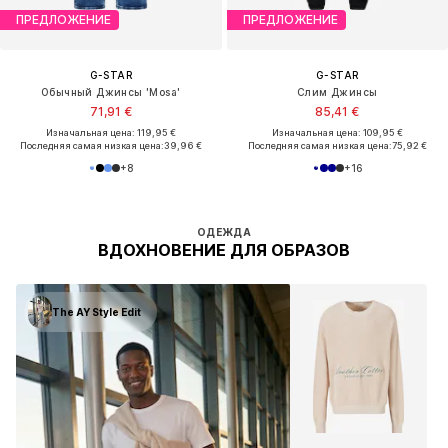
ПРЕДЛОЖЕНИЕ
ПРЕДЛОЖЕНИЕ
G-STAR
G-STAR
Обычный Джинсы 'Mosa'
Слим Джинсы
71,91 €
85,41 €
Изначальная цена: 119,95 €
Изначальная цена: 109,95 €
Последняя самая низкая цена:
39,96 €
Последняя самая низкая цена:
75,92 €
+
8
+
16
ОДЕЖДА
ВДОХНОВЕНИЕ ДЛЯ ОБРАЗОВ
The AY Style Edit