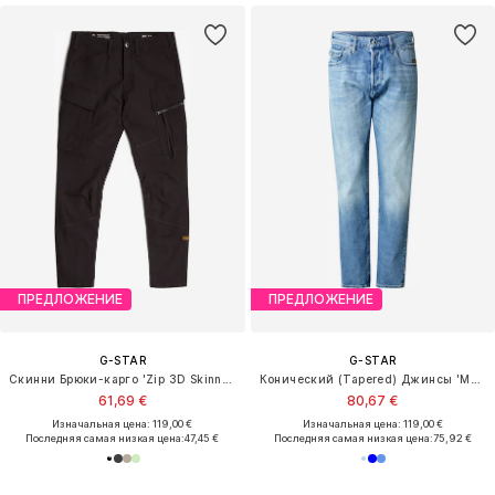
ПРЕДЛОЖЕНИЕ
ПРЕДЛОЖЕНИЕ
G-STAR
G-STAR
Скинни Брюки-карго 'Zip 3D Skinny Cargo Pants 2.0'
Конический (Tapered) Джинсы 'Morry'
61,69 €
80,67 €
Изначальная цена: 119,00 €
Изначальная цена: 119,00 €
Последняя самая низкая цена:
47,45 €
Последняя самая низкая цена:
75,92 €