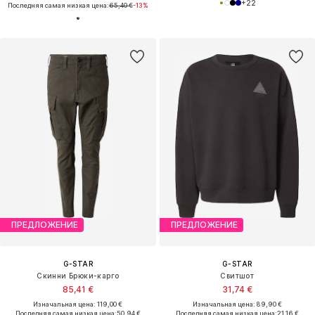
+
22
Последняя самая низкая цена:
65,40 €
-13%
ПРЕДЛОЖЕНИЕ
ПРЕДЛОЖЕНИЕ
G-STAR
G-STAR
Скинни Брюки-карго
Свитшот
85,41 €
31,74 €
Изначальная цена: 119,00 €
Изначальная цена: 89,90 €
Последняя самая низкая цена:
50,94 €
Последняя самая низкая цена:
21,16 €