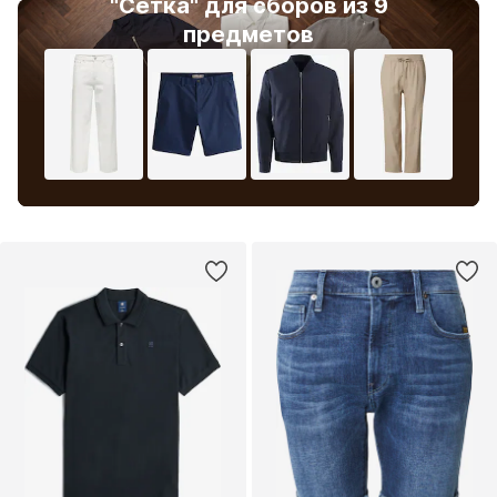
"Сетка" для сборов из 9
предметов