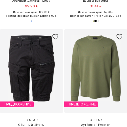
Обычный Джинсы 'Mosa'
Шорты Боксеры
99,90 €
31,41 €
Изначальная цена: 129,00 €
Изначальная цена: 44,90 €
Последняя самая низкая цена:
46,00 €
Последняя самая низкая цена:
29,93 €
ПРЕДЛОЖЕНИЕ
ПРЕДЛОЖЕНИЕ
G-STAR
G-STAR
Обычный Штаны
Футболка 'Tweeter'