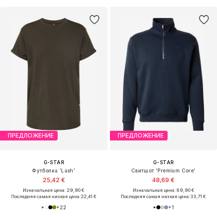
ПРЕДЛОЖЕНИЕ
ПРЕДЛОЖЕНИЕ
G-STAR
G-STAR
Футболка 'Lash'
Свитшот 'Premium Core'
25,42 €
48,69 €
Изначальная цена: 29,90 €
Изначальная цена: 89,90 €
Последняя самая низкая цена:
22,41 €
Последняя самая низкая цена:
33,71 €
+
22
+
1