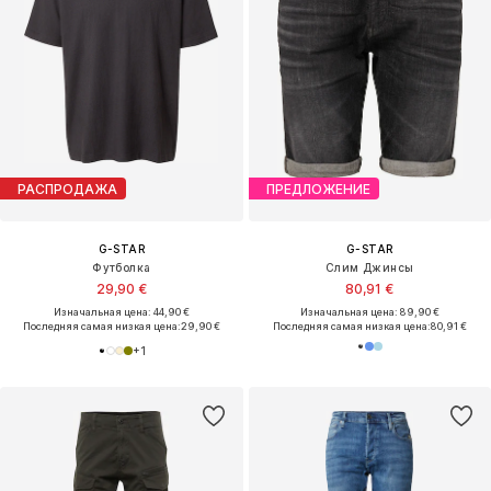
РАСПРОДАЖА
ПРЕДЛОЖЕНИЕ
G-STAR
G-STAR
Футболка
Слим Джинсы
29,90 €
80,91 €
Изначальная цена: 44,90 €
Изначальная цена: 89,90 €
Последняя самая низкая цена:
29,90 €
Последняя самая низкая цена:
80,91 €
+
1